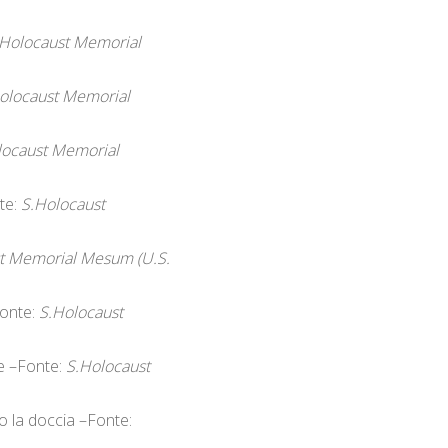
.Holocaust Memorial
olocaust Memorial
locaust Memorial
te:
S.Holocaust
t Memorial Mesum (U.S.
Fonte:
S.Holocaust
te –Fonte:
S.Holocaust
o la doccia –Fonte: