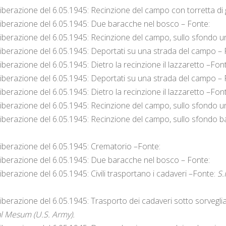
liberazione del 6.05.1945: Recinzione del campo con torretta di 
liberazione del 6.05.1945: Due baracche nel bosco – Fonte:
liberazione del 6.05.1945: Recinzione del campo, sullo sfondo 
liberazione del 6.05.1945: Deportati su una strada del campo – 
iberazione del 6.05.1945: Dietro la recinzione il lazzaretto –Fon
liberazione del 6.05.1945: Deportati su una strada del campo – 
iberazione del 6.05.1945: Dietro la recinzione il lazzaretto –Fon
liberazione del 6.05.1945: Recinzione del campo, sullo sfondo 
liberazione del 6.05.1945: Recinzione del campo, sullo sfondo b
liberazione del 6.05.1945: Crematorio –Fonte:
liberazione del 6.05.1945: Due baracche nel bosco – Fonte:
iberazione del 6.05.1945: Civili trasportano i cadaveri –Fonte:
S.
liberazione del 6.05.1945: Trasporto dei cadaveri sotto sorvegl
l Mesum (U.S. Army).