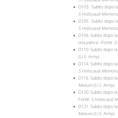
D103 : Subito dopo la 
S.Holocaust Memoria
D105 : Subito dopo la 
S.Holocaust Memoria
D106: Subito dopo la 
una panca –Fonte:
S
D110: Subito dopo la 
(U.S. Army).
D114: Subito dopo la 
S.Holocaust Memoria
D116: Subito dopo la 
Mesum (U.S. Army).
D120: Subito dopo la 
Fonte:
S.Holocaust M
D121: Subito dopo la 
Mesum (U.S. Army).