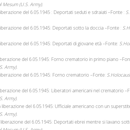
l Mesum (U.S. Army).
liberazione del 6.05.1945 : Deportati seduti e sdraiati –Fonte :
S
liberazione del 6.05.1945: Deportati sotto la doccia –Fonte :
S.H
liberazione del 6.05.1945: Deportati di giovane età –Fonte:
S.Ho
liberazione del 6.05.1945: Forno crematorio in primo piano –Fon
. Army).
 liberazione del 6.05.1945: Forno crematorio –Fonte:
S.Holocaus
iberazione del 6.05.1945: Liberatori americani nel crematorio –
. Army).
 liberazione del 6.05.1945: Ufficiale americano con un supersti
. Army).
liberazione del 6.05.1945: Deportati ebrei mentre si lavano sott
l Mesum (U.S. Army).