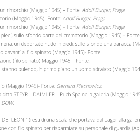
 un rimorchio (Maggio 1945) – Fonte:
Adolf Burger, Praga
.
torio (Maggio 1945)- Fonte:
Adolf Burger, Praga
.
 un rimorchio (Maggio 1945) – Fonte:
Adolf Burger, Praga.
 piedi, sullo sfondo parte del crematorio (Maggio 1945) – Fonte
ermeria, un deportato nudo in piedi, sullo sfondo una baracca (
 davanti al filo spinato (Maggio 1945)- Fonte:
nzione (filo spinato) Maggio 1945 – Fonte:
si stanno pulendo, in primo piano un uomo sdraiato (Maggio 194
io (Maggio 1945)- Fonte:
Gerhard Piechowicz.
la ditta STEYR – DAIMLER – Puch Spa nella galleria (Maggio 194
 , DOW.
EI LEONI” (resti di una scala che portava dal Lager alla galle
one con filo spinato per risparmiare su personale di guardia (Ap
.