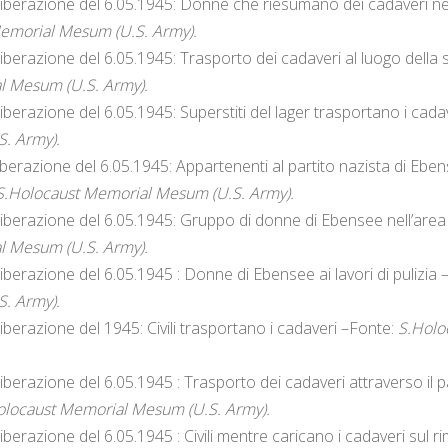
 liberazione del 6.05.1945: Donne che riesumano dei cadaveri n
emorial Mesum (U.S. Army).
liberazione del 6.05.1945: Trasporto dei cadaveri al luogo della
l Mesum (U.S. Army).
liberazione del 6.05.1945: Superstiti del lager trasportano i cad
. Army).
iberazione del 6.05.1945: Appartenenti al partito nazista di E
S.Holocaust Memorial Mesum (U.S. Army).
liberazione del 6.05.1945: Gruppo di donne di Ebensee nell’are
l Mesum (U.S. Army).
liberazione del 6.05.1945 : Donne di Ebensee ai lavori di pulizia
. Army).
iberazione del 1945: Civili trasportano i cadaveri –Fonte:
S.Holo
liberazione del 6.05.1945 : Trasporto dei cadaveri attraverso il 
olocaust Memorial Mesum (U.S. Army).
iberazione del 6.05.1945 : Civili mentre caricano i cadaveri sul 