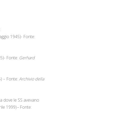
:
Maggio 1945)- Fonte:
5)- Fonte:
Gerhard
5) – Fonte:
Archivio della
ria dove le SS avevano
rile 1999)
–
Fonte: