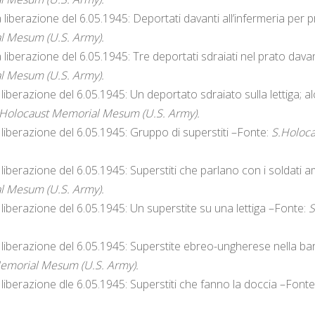
liberazione del 6.05.1945: Deportati davanti all’infermeria per pr
l Mesum (U.S. Army).
liberazione del 6.05.1945: Tre deportati sdraiati nel prato davant
l Mesum (U.S. Army).
liberazione del 6.05.1945: Un deportato sdraiato sulla lettiga; al
.Holocaust Memorial Mesum (U.S. Army).
liberazione del 6.05.1945: Gruppo di superstiti –Fonte:
S.Holoc
liberazione del 6.05.1945: Superstiti che parlano con i soldati a
l Mesum (U.S. Army).
liberazione del 6.05.1945: Un superstite su una lettiga –Fonte:
S
liberazione del 6.05.1945: Superstite ebreo-ungherese nella bar
emorial Mesum (U.S. Army).
liberazione dle 6.05.1945: Superstiti che fanno la doccia –Fonte