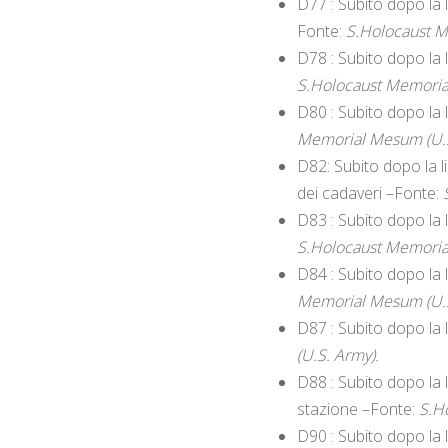
D77 : Subito dopo la
Fonte:
S.Holocaust M
D78 : Subito dopo la 
S.Holocaust Memoria
D80 : Subito dopo la 
Memorial Mesum (U.S
D82: Subito dopo la l
dei cadaveri –Fonte:
D83 : Subito dopo la 
S.Holocaust Memoria
D84 : Subito dopo la 
Memorial Mesum (U.S
D87 : Subito dopo la l
(U.S. Army).
D88 : Subito dopo la 
stazione –Fonte:
S.H
D90 : Subito dopo la l