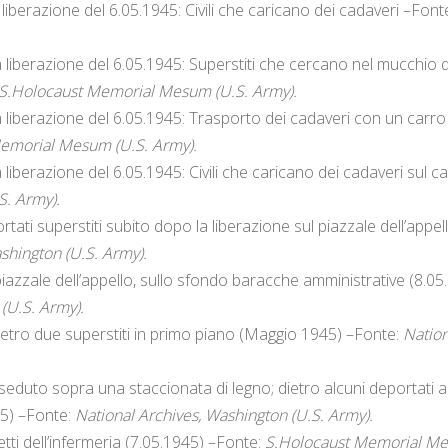
liberazione del 6.05.1945: Civili che caricano dei cadaveri –Font
 liberazione del 6.05.1945: Superstiti che cercano nel mucchio 
S.Holocaust Memorial Mesum (U.S. Army).
 liberazione del 6.05.1945: Trasporto dei cadaveri con un carro t
emorial Mesum (U.S. Army).
 liberazione del 6.05.1945: Civili che caricano dei cadaveri sul 
. Army).
tati superstiti subito dopo la liberazione sul piazzale dell’appel
shington (U.S. Army).
 piazzale dell’appello, sullo sfondo baracche amministrative (8.0
(U.S. Army).
dietro due superstiti in primo piano (Maggio 1945) –Fonte:
Nation
seduto sopra una staccionata di legno; dietro alcuni deportati al
5) –Fonte:
National Archives, Washington (U.S. Army).
letti dell’infermeria (7.05.1945) –Fonte:
S.Holocaust Memorial Me