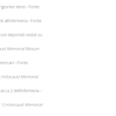
igionieri ebrei –Fonte:
i all’infermeria –Fonte:
cuni deportati seduti su
aust Memorial Mesum
mericani –Fonte:
.Holocaust Memorial
acca 2 dell’infermeria –
:
S.Holocaust Memorial