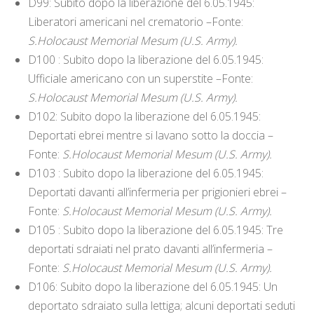
D99: Subito dopo la liberazione del 6.05.1945:
Liberatori americani nel crematorio –Fonte:
S.Holocaust Memorial Mesum (U.S. Army).
D100 : Subito dopo la liberazione del 6.05.1945:
Ufficiale americano con un superstite –Fonte:
S.Holocaust Memorial Mesum (U.S. Army).
D102: Subito dopo la liberazione del 6.05.1945:
Deportati ebrei mentre si lavano sotto la doccia –
Fonte:
S.Holocaust Memorial Mesum (U.S. Army).
D103 : Subito dopo la liberazione del 6.05.1945:
Deportati davanti all’infermeria per prigionieri ebrei –
Fonte:
S.Holocaust Memorial Mesum (U.S. Army).
D105 : Subito dopo la liberazione del 6.05.1945: Tre
deportati sdraiati nel prato davanti all’infermeria –
Fonte:
S.Holocaust Memorial Mesum (U.S. Army).
D106: Subito dopo la liberazione del 6.05.1945: Un
deportato sdraiato sulla lettiga; alcuni deportati seduti