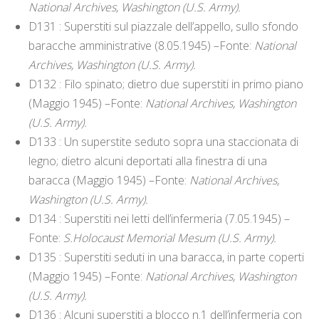
National Archives, Washington (U.S. Army).
D131 : Superstiti sul piazzale dell’appello, sullo sfondo
baracche amministrative (8.05.1945) –Fonte:
National
Archives, Washington (U.S. Army).
D132 : Filo spinato; dietro due superstiti in primo piano
(Maggio 1945) –Fonte:
National Archives, Washington
(U.S. Army).
D133 : Un superstite seduto sopra una staccionata di
legno; dietro alcuni deportati alla finestra di una
baracca (Maggio 1945) –Fonte:
National Archives,
Washington (U.S. Army).
D134 : Superstiti nei letti dell’infermeria (7.05.1945) –
Fonte:
S.Holocaust Memorial Mesum (U.S. Army).
D135 : Superstiti seduti in una baracca, in parte coperti
(Maggio 1945) –Fonte:
National Archives, Washington
(U.S. Army).
D136 : Alcuni superstiti a blocco n.1 dell’infermeria con