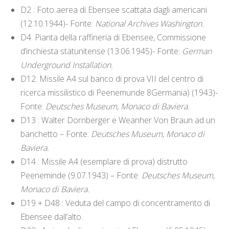
D2 : Foto aerea di Ebensee scattata dagli americani
(12.10.1944)- Fonte:
National Archives Washington.
D4: Pianta della raffineria di Ebensee, Commissione
d’inchiesta statunitense (13.06.1945)- Fonte:
German
Underground Installation.
D12: Missile A4 sul banco di prova VII del centro di
ricerca missilistico di Peenemunde 8Germania) (1943)-
Fonte:
Deutsches Museum, Monaco di Baviera.
D13 : Walter Dornberger e Weanher Von Braun ad un
banchetto – Fonte:
Deutsches Museum, Monaco di
Baviera.
D14 : Missile A4 (esemplare di prova) distrutto
Peeneminde (9.07.1943) – Fonte:
Deutsches Museum,
Monaco di Baviera.
D19 + D48 : Veduta del campo di concentramento di
Ebensee dall’alto.