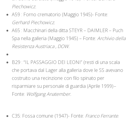
Piechowicz.
A59 : Forno crematorio (Maggio 1945)- Fonte:
Gerhard Piechowicz.
A65 : Macchinari della ditta STEYR – DAIMLER – Puch
Spa nella galleria (Maggio 1945) – Fonte:
Archivio della
Resistenza Austriaca , DOW.
B29 : “IL PASSAGGIO DEI LEONI” (resti di una scala
che portava dal Lager alla galleria dove le SS avevano
costruito una recinzione con filo spinato per
risparmiare su personale di guardia (Aprile 1999)
–
Fonte:
Wolfgang Anatember.
C35: Fossa comune (1947)- Fonte:
Franco Ferrante
.