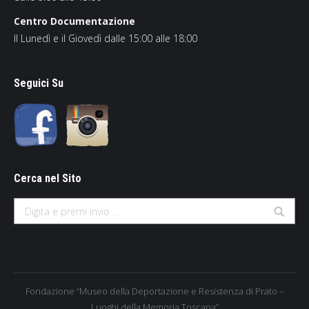
Centro Documentazione
Il Lunedì e il Giovedì dalle 15:00 alle 18:00
Seguici Su
Cerca nel Sito
Search:
Fondazione “Museo della Deportazione e Resistenza di Prato –
Luoghi della Memoria Toscana”