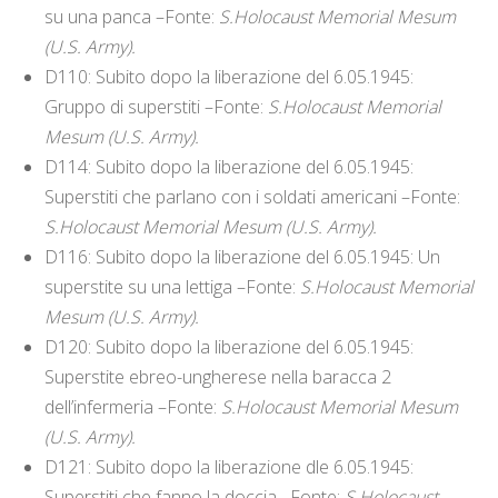
su una panca –Fonte:
S.Holocaust Memorial Mesum
(U.S. Army).
D110: Subito dopo la liberazione del 6.05.1945:
Gruppo di superstiti –Fonte:
S.Holocaust Memorial
Mesum (U.S. Army).
D114: Subito dopo la liberazione del 6.05.1945:
Superstiti che parlano con i soldati americani –Fonte:
S.Holocaust Memorial Mesum (U.S. Army).
D116: Subito dopo la liberazione del 6.05.1945: Un
superstite su una lettiga –Fonte:
S.Holocaust Memorial
Mesum (U.S. Army).
D120: Subito dopo la liberazione del 6.05.1945:
Superstite ebreo-ungherese nella baracca 2
dell’infermeria –Fonte:
S.Holocaust Memorial Mesum
(U.S. Army).
D121: Subito dopo la liberazione dle 6.05.1945:
Superstiti che fanno la doccia –Fonte:
S.Holocaust