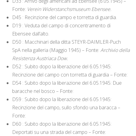
D33 : Arrivo degli americani ad Ebensee (6.05.1945) –
Fonte:
Verein Widerstanchsmuseum Ebensee.
D45 : Recinzione del campo e torretta di guardia.
D19 : Veduta del campo di concentramento di
Ebensee dall’alto.
D50 : Macchinari della ditta STEYR-DAIMLER-Puch
SpA nella galleria (Maggio 1945) – Fonte:
Archivio della
Resistenza Austriaca Dow.
D52 : Subito dopo la liberazione del 6.05.1945:
Recinzione del campo con torretta di guardia – Fonte:
D54 : Subito dopo la liberazione del 6.05.1945: Due
baracche nel bosco – Fonte:
D59 : Subito dopo la liberazione del 6.05.1945:
Recinzione del campo, sullo sfondo una baracca –
Fonte:
D60 : Subito dopo la liberazione del 6.05.1945:
Deportati su una strada del campo – Fonte: