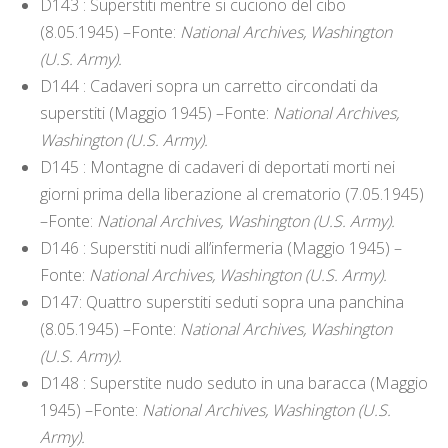
D143 : Superstiti mentre si cuciono del cibo
(8.05.1945) –Fonte:
National Archives, Washington
(U.S. Army).
D144 : Cadaveri sopra un carretto circondati da
superstiti (Maggio 1945) –Fonte:
National Archives,
Washington (U.S. Army).
D145 : Montagne di cadaveri di deportati morti nei
giorni prima della liberazione al crematorio (7.05.1945)
–Fonte:
National Archives, Washington (U.S. Army).
D146 : Superstiti nudi all’infermeria (Maggio 1945) –
Fonte:
National Archives, Washington (U.S. Army).
D147: Quattro superstiti seduti sopra una panchina
(8.05.1945) –Fonte:
National Archives, Washington
(U.S. Army).
D148 : Superstite nudo seduto in una baracca (Maggio
1945) –Fonte:
National Archives, Washington (U.S.
Army).