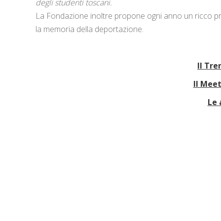
degli studenti toscani.
La Fondazione inoltre propone ogni anno un ricco p
la memoria della deportazione.
Il Tr
Il Meet
Le 