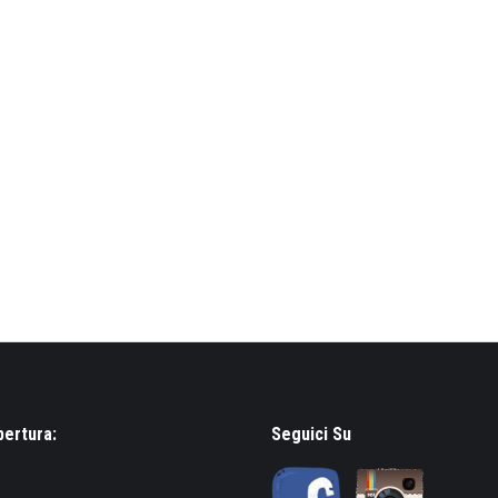
pertura:
Seguici Su