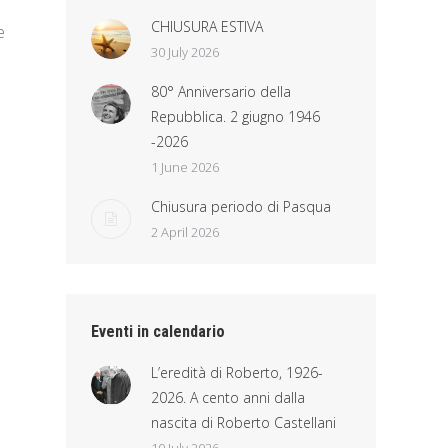
CHIUSURA ESTIVA
e
30 July 2026
80° Anniversario della
Repubblica. 2 giugno 1946
-2026
1 June 2026
Chiusura periodo di Pasqua
2 April 2026
Eventi in calendario
L’eredità di Roberto, 1926-
2026. A cento anni dalla
nascita di Roberto Castellani