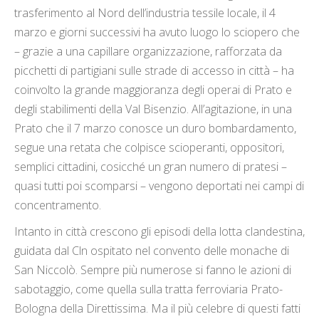
trasferimento al Nord dell’industria tessile locale, il 4
marzo e giorni successivi ha avuto luogo lo sciopero che
– grazie a una capillare organizzazione, rafforzata da
picchetti di partigiani sulle strade di accesso in città – ha
coinvolto la grande maggioranza degli operai di Prato e
degli stabilimenti della Val Bisenzio. All’agitazione, in una
Prato che il 7 marzo conosce un duro bombardamento,
segue una retata che colpisce scioperanti, oppositori,
semplici cittadini, cosicché un gran numero di pratesi –
quasi tutti poi scomparsi – vengono deportati nei campi di
concentramento.
Intanto in città crescono gli episodi della lotta clandestina,
guidata dal Cln ospitato nel convento delle monache di
San Niccolò. Sempre più numerose si fanno le azioni di
sabotaggio, come quella sulla tratta ferroviaria Prato-
Bologna della Direttissima. Ma il più celebre di questi fatti