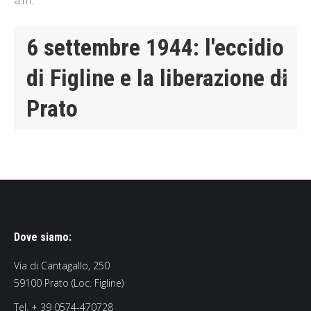
a.m.
6 settembre 1944: l'eccidio
di Figline e la liberazione di
Prato
Dove siamo:
Via di Cantagallo, 250
59100 Prato (Loc. Figline)
Tel. + 39 0574-470728