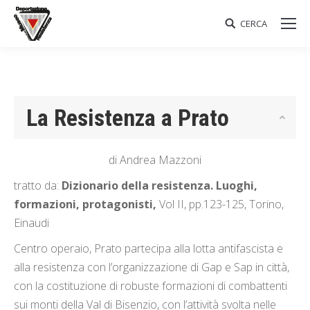
CERCA
Search:
La Resistenza a Prato
di Andrea Mazzoni
tratto da:
Dizionario della resistenza. Luoghi,
formazioni, protagonisti,
Vol II, pp.123-125, Torino,
Einaudi
Centro operaio, Prato partecipa alla lotta antifascista e
alla resistenza con l’organizzazione di Gap e Sap in città,
con la costituzione di robuste formazioni di combattenti
sui monti della Val di Bisenzio, con l’attività svolta nelle