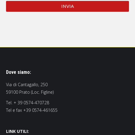
Dove siamo:
Via di Cantagallo, 250
59100 Prato (Loc. Figline)
Tel. + 39 0574-470728
Tel e fax +39 0574-461655
LINK UTILI: