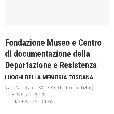
Fondazione Museo e Centro
di documentazione della
Deportazione e Resistenza
LUOGHI DELLA MEMORIA TOSCANA
Via di Cantagallo, 250 – 59100 Prato (Loc. Figline)
Tel. + 39 0574-470728
Tel e fax +39 0574-461655