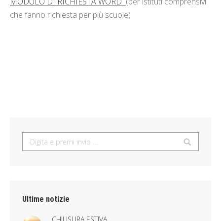
MODULO DI RICHIESTA WORD
(per istituti comprensivi
che fanno richiesta per più scuole)
Search:
Ultime notizie
CHIUSURA ESTIVA