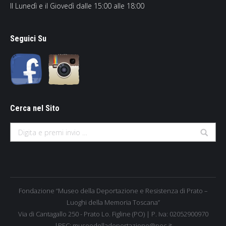
Il Lunedì e il Giovedì dalle 15:00 alle 18:00
Seguici Su
Cerca nel Sito
Search:
Fondazione “Museo della Deportazione e Resistenza di Prato –
Luoghi della Memoria Toscana”
Via di Cantagallo 250 - Prato Lo. Figline (PO) | P. Iva: 02052900970
|PEC: museodelladeportazione@pec.it