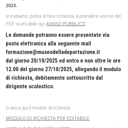
2025.
Vi invitiamo, prima di fare richiesta, a prendere visione del
PDF scaricabile qui:
AVVISO PUBBLICO
Le domande potranno essere presentate via
posta elettronica alla seguente mail
formazione@museodelladeportazione.it
dal giorno
20/10/2025
ed
entro
e non oltre le
ore
12.00 del giorno 27/10/2025
, allegando il modulo
di richiesta, debitamente sottoscritto dal
dirigente scolastico.
Scarica qui il modulo di richiesta:
MODULO DI RICHIESTA PDF EDITABILE