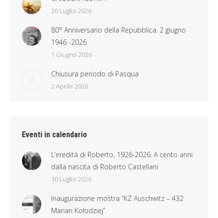
30 Luglio 2026
80° Anniversario della Repubblica. 2 giugno
1946 -2026
1 Giugno 2026
Chiusura periodo di Pasqua
2 Aprile 2026
Eventi in calendario
L’eredità di Roberto, 1926-2026. A cento anni
dalla nascita di Roberto Castellani
10 Luglio 2026
Inaugurazione mostra “KZ Auschwitz – 432
Marian Kołodziej”