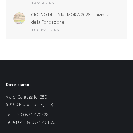
1 Aprile 2026
GIORNO DELLA MEMORIA 2026 – Iniziative
della Fondazione
1 Gennaio 2026
Dove siamo:
Via di Cantagallo, 250
59100 Prato (Loc. Figline)
Tel. + 39 0574-470728
Tel e fax +39 0574-461655