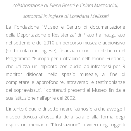
collaborazione di Elena Bresci e Chiara Mazzoncini,
sottotitoli in inglese di Loredana Melissari
La Fondazione “Museo e Centro di documentazione
della Deportazione e Resistenza” di Prato ha inaugurato
nel settembre del 2010 un percorso museale audiovisivo
(sottotitolato in inglese), finanziato con il contributo del
Programma “Europa per i cittadini” dell’Unione Europea,
che utilizza un impianto con audio ad infrarossi per 9
monitor dislocati nello spazio museale, al fine di
completare e approfondire, attraverso le testimonianze
dei sopravvissuti, i contenuti presenti al Museo fin dalla
sua istituzione nell’aprile del 2002.
L’intento è quello di sottolineare l’atmosfera che avvolge il
museo dovuta all’oscurità della sala e alla forma degli
espositori, mediante “l’illustrazione” in video degli oggetti