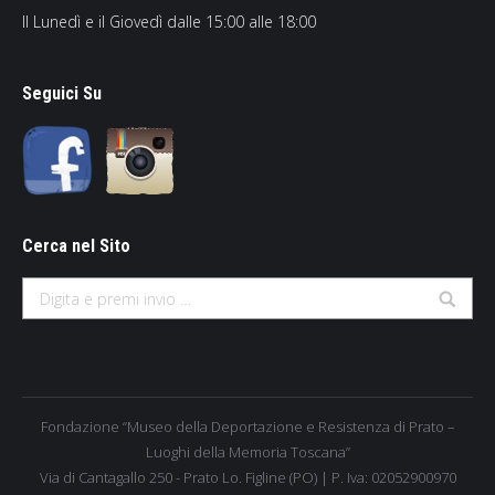
Il Lunedì e il Giovedì dalle 15:00 alle 18:00
Seguici Su
Cerca nel Sito
Search:
Fondazione “Museo della Deportazione e Resistenza di Prato –
Luoghi della Memoria Toscana”
Via di Cantagallo 250 - Prato Lo. Figline (PO) | P. Iva: 02052900970