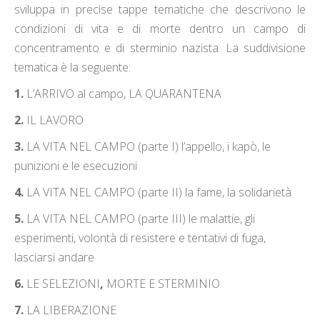
sviluppa in precise tappe tematiche che descrivono le
condizioni di vita e di morte dentro un campo di
concentramento e di sterminio nazista. La suddivisione
tematica è la seguente:
1.
L’ARRIVO al campo, LA QUARANTENA
2.
IL LAVORO
3.
LA VITA NEL CAMPO (parte I) l’appello, i kapò, le
punizioni e le esecuzioni
4.
LA VITA NEL CAMPO (parte II) la fame, la solidarietà
5.
LA VITA NEL CAMPO (parte III) le malattie, gli
esperimenti, volontà di resistere e tentativi di fuga,
lasciarsi andare
6.
LE SELEZIONI
,
MORTE E STERMINIO
7.
LA LIBERAZIONE