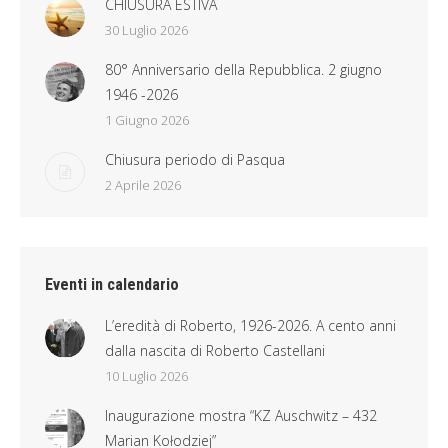
CHIUSURA ESTIVA
30 Luglio 2026
80° Anniversario della Repubblica. 2 giugno
1946 -2026
1 Giugno 2026
Chiusura periodo di Pasqua
2 Aprile 2026
Eventi in calendario
L’eredità di Roberto, 1926-2026. A cento anni
dalla nascita di Roberto Castellani
10 Luglio 2026
Inaugurazione mostra “KZ Auschwitz – 432
Marian Kołodziej”