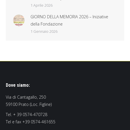
1 Aprile 2026
GIORNO DELLA MEMORIA 2026 – Iniziative
della Fondazione
1 Gennaio 2026
Dove siamo:
Via di Cantagallo, 250
59100 Prato (Loc. Figline)
Tel. + 39 0574-470728
Tel e fax +39 0574-461655