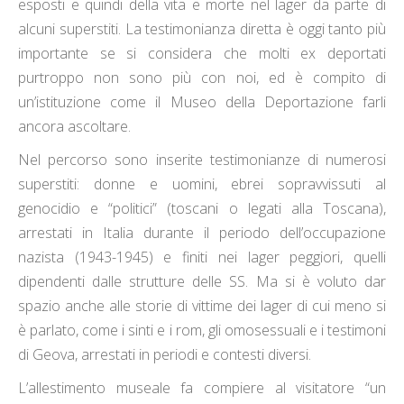
esposti e quindi della vita e morte nel lager da parte di
alcuni superstiti. La testimonianza diretta è oggi tanto più
importante se si considera che molti ex deportati
purtroppo non sono più con noi, ed è compito di
un’istituzione come il Museo della Deportazione farli
ancora ascoltare.
Nel percorso sono inserite testimonianze di numerosi
superstiti: donne e uomini, ebrei sopravvissuti al
genocidio e “politici” (toscani o legati alla Toscana),
arrestati in Italia durante il periodo dell’occupazione
nazista (1943-1945) e finiti nei lager peggiori, quelli
dipendenti dalle strutture delle SS. Ma si è voluto dar
spazio anche alle storie di vittime dei lager di cui meno si
è parlato, come i sinti e i rom, gli omosessuali e i testimoni
di Geova, arrestati in periodi e contesti diversi.
L’allestimento museale fa compiere al visitatore “un