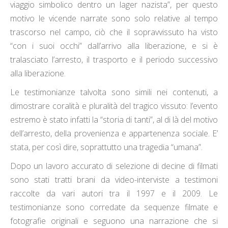
viaggio simbolico dentro un lager nazista”, per questo
motivo le vicende narrate sono solo relative al tempo
trascorso nel campo, ciò che il sopravvissuto ha visto
“con i suoi occhi” dall’arrivo alla liberazione, e si è
tralasciato l’arresto, il trasporto e il periodo successivo
alla liberazione.
Le testimonianze talvolta sono simili nei contenuti, a
dimostrare coralità e pluralità del tragico vissuto: l’evento
estremo è stato infatti la “storia di tanti”, al di là del motivo
dell’arresto, della provenienza e appartenenza sociale. E’
stata, per così dire, soprattutto una tragedia “umana”.
Dopo un lavoro accurato di selezione di decine di filmati
sono stati tratti brani da video-interviste a testimoni
raccolte da vari autori tra il 1997 e il 2009. Le
testimonianze sono corredate da sequenze filmate e
fotografie originali e seguono una narrazione che si