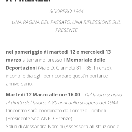
SCIOPERO 1944
UNA PAGINA DEL PASSATO, UNA RIFLESSIONE SUL
PRESENTE
nel pomeriggio di martedì 12 e mercoledì 13
marzo
si terranno, presso il
Memoriale delle
Deportazioni
(Viale D. Giannotti 81 – 85, Firenze),
incontri e dialoghi per ricordare quest’importante
anniversario.
Martedì 12 Marzo alle ore 16.00
–
Dal lavoro schiavo
al diritto del lavoro. A 80 anni dallo sciopero del 1944.
L’incontro sarà coordinato da Lorenzo Tombelli
(Presidente Sez. ANED Firenze)
Saluti di Alessandra Nardini (Assessora all’Istruzione e