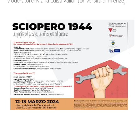
Moderatore: Maria Luisa Valluri (Università di Firenze)