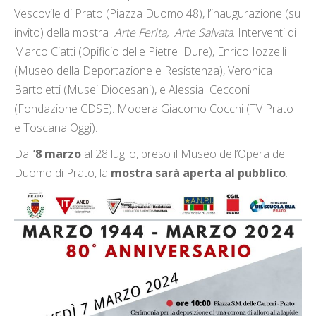
Vescovile di Prato (Piazza Duomo 48), l’inaugurazione (su
invito) della mostra
Arte Ferita, Arte Salvata
. Interventi di
Marco Ciatti (Opificio delle Pietre Dure), Enrico Iozzelli
(Museo della Deportazione e Resistenza), Veronica
Bartoletti (Musei Diocesani), e Alessia Cecconi
(Fondazione CDSE). Modera Giacomo Cocchi (TV Prato
e Toscana Oggi).
Dall
’8 marzo
al 28 luglio, preso il Museo dell’Opera del
Duomo di Prato, la
mostra sarà aperta al pubblico
.