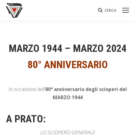
CERCA
Search:
MARZO 1944 – MARZO 2024
80° ANNIVERSARIO
In occasione dell’
80° anniversario degli scioperi del
MARZO 1944
A PRATO:
LO SCIOPERO GENERALE