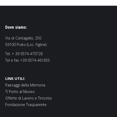
Dove siamo:
Via di Cantagallo, 250
59100 Prato (Loc. Figline)
Tel. + 39 0574-470728
Tel e fax +39 0574-461655
LINK UTILI:
Paesaggi della Memoria
Ti Porto al Museo
Offerte di Lavoro e Tirocinio
Fondazione Trasparente