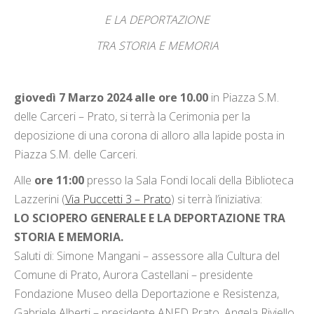
E LA DEPORTAZIONE
TRA STORIA E MEMORIA
giovedì 7 Marzo 2024
alle ore 10.00
in Piazza S.M.
delle Carceri – Prato, si terrà la Cerimonia per la
deposizione di una corona di alloro alla lapide posta in
Piazza S.M. delle Carceri.
Alle
ore 11:00
presso la Sala Fondi locali della Biblioteca
Lazzerini (
Via Puccetti 3 – Prato
) si terrà l’iniziativa:
LO SCIOPERO GENERALE E LA DEPORTAZIONE TRA
STORIA E MEMORIA.
Saluti di: Simone Mangani – assessore alla Cultura del
Comune di Prato, Aurora Castellani – presidente
Fondazione Museo della Deportazione e Resistenza,
Gabriele Alberti – presidente ANED Prato, Angela Riviello