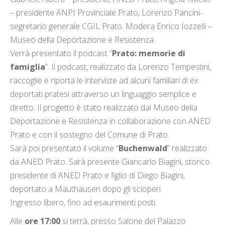
– presidente ANPI Provinciale Prato, Lorenzo Pancini-
segretario generale CGIL Prato. Modera Enrico Iozzelli –
Museo della Deportazione e Resistenza.
Verrà presentato il podcast “
Prato: memorie di
famiglia
”.
Il podcast, realizzato da Lorenzo Tempestini,
raccoglie e riporta le interviste ad alcuni familiari di ex
deportati pratesi attraverso un linguaggio semplice e
diretto.
Il progetto è stato realizzato dal Museo della
Deportazione e Resistenza in collaborazione con ANED
Prato e con il sostegno del Comune di Prato.
Sarà poi presentato il volume “
Buchenwald
” realizzato
da ANED Prato. Sarà presente Giancarlo Biagini, storico
presidente di ANED Prato e figlio di Diego Biagini,
deportato a Mauthausen dopo gli scioperi.
Ingresso libero, fino ad esaurimenti posti.
Alle
ore 17:00
si terrà, presso Salone del Palazzo