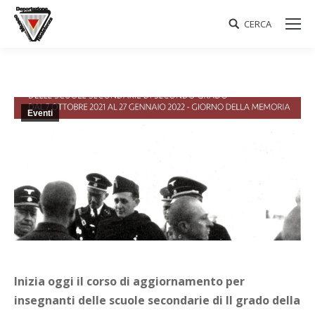
CERCA
Search:
Eventi
Inizia oggi il corso di aggiornamento per
insegnanti delle scuole secondarie di II grado della