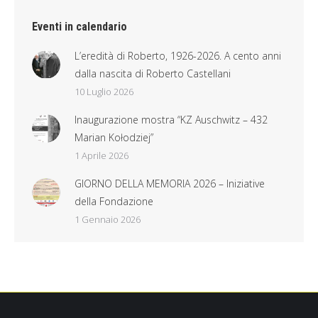
Eventi in calendario
L’eredità di Roberto, 1926-2026. A cento anni
dalla nascita di Roberto Castellani
10 Luglio 2026
Inaugurazione mostra “KZ Auschwitz – 432
Marian Kołodziej”
1 Aprile 2026
GIORNO DELLA MEMORIA 2026 – Iniziative
della Fondazione
1 Gennaio 2026