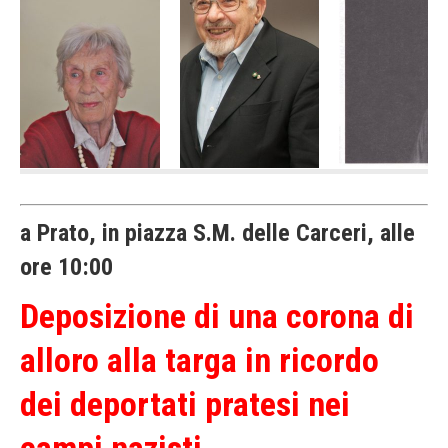
a Prato, in piazza S.M. delle Carceri, alle
ore 10:00
Deposizione di una corona di
alloro alla targa in ricordo
dei deportati pratesi nei