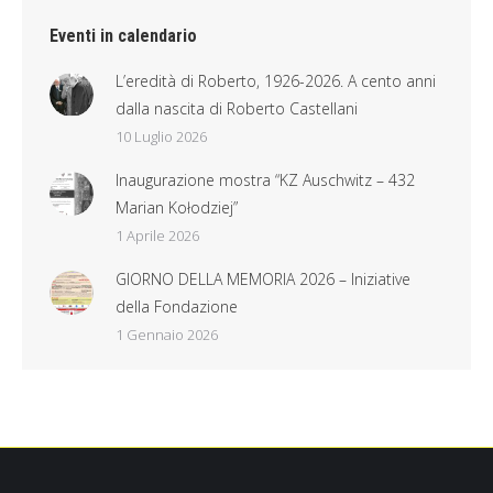
Eventi in calendario
L’eredità di Roberto, 1926-2026. A cento anni
dalla nascita di Roberto Castellani
10 Luglio 2026
Inaugurazione mostra “KZ Auschwitz – 432
Marian Kołodziej”
1 Aprile 2026
GIORNO DELLA MEMORIA 2026 – Iniziative
della Fondazione
1 Gennaio 2026