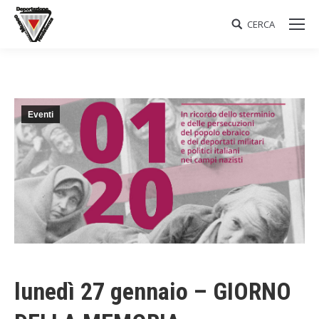
CERCA
Search:
Eventi
lunedì 27 gennaio – GIORNO