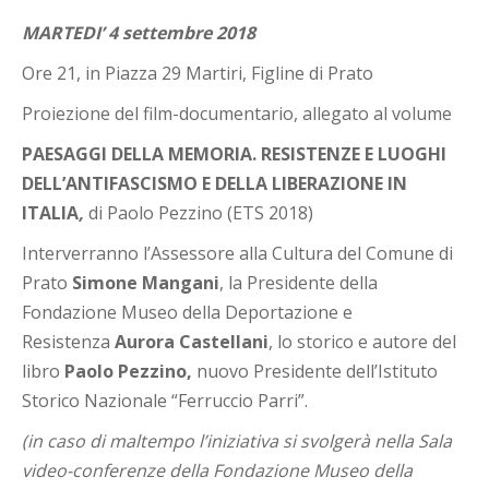
MARTEDI’ 4 settembre 2018
Ore 21, in Piazza 29 Martiri, Figline di Prato
Proiezione del film-documentario, allegato al volume
PAESAGGI DELLA MEMORIA. RESISTENZE E LUOGHI
DELL’ANTIFASCISMO E DELLA LIBERAZIONE IN
ITALIA
,
di Paolo Pezzino (ETS 2018)
Interverranno l’Assessore alla Cultura del Comune di
Prato
Simone
Mangani
, la Presidente della
Fondazione Museo della Deportazione e
Resistenza
Aurora Castellani
, lo storico e autore del
libro
Paolo Pezzino,
nuovo Presidente dell’Istituto
Storico Nazionale “Ferruccio Parri”.
(in caso di maltempo l’iniziativa si svolgerà nella Sala
video-conferenze della Fondazione Museo
della