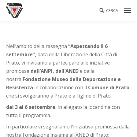
CERCA
Search:
Nell’ambito della rassegna
“Aspettando il 6
settembre”,
data della Liberazione della Città di
Prato, vi invitiamo a partecipare alle iniziative
promosse
dall’ANPI,
dall’ANED
e dalla
nostra
Fondazione Museo della Deportazione e
Resistenza
in collaborazione con il
Comune di Prato
,
che si svolgeranno a Prato e a Figline di Prato
dal 3 al 6 settembre
. In allegato la locandina con
tutto il programma.
In particolare vi segnaliamo l’iniziativa promossa dalla
nostra Fondazione insieme all’ANED di Prato: