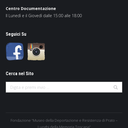
Centro Documentazione
Il Lunedì e il Giovedì dalle 15:00 alle 18:00
Seguici Su
Cerca nel Sito
Search:
Fondazione “Museo della Deportazione e Resistenza di Prato –
Luoghi della Memoria Toscana”