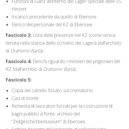
Funzioni di Ganz all’interno del Lager speciale delle SS
Hinzert.
Incarico precedente da quello di Ebensee.
Elenco del personale del KZ di Ebensee.
Fascicolo 3:
Lista delle presenze nel KZ (come veniva
tenuta nella stanza dello scrivano del Lagerà dall’archivio
di
Drahomir Barta
).
Fascicolo 4:
Elenchi riguardo i mestieri dei prigionieri del
KZ (dall’archivio di
Drahomir Barta
).
Fascicolo 5:
Copia del cartello fissato sul crematorio.
Casi di morte.
Richiesta di lavoratori forzati per la costruzione di
bagni pubblici à fonte: archivio del
“Zeitgeschichtemuseum” di Ebensee.