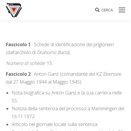
CERCA
Search:
Fascicolo 1
: Schede di identificazione dei prigionieri
(dall’archivio di
Drahomir Barta
).
Numero di schede
: 15.
Fascicolo 2
: Anton Ganz (comandante del KZ Ebensee
dal 27 Maggio 1944 al Maggio 1945).
Nota biografica su Anton Ganz e la sua carriera nelle
SS.
Notizia della sentenza del processo a Memmingen del
16.11.1972.
Articolo nel giornale locale sulla sentenza.