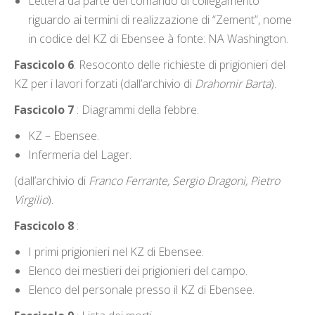
Lettera da parte del comando di collegamento
riguardo ai termini di realizzazione di “Zement”, nome
in codice del KZ di Ebensee à fonte: NA Washington.
Fascicolo 6
: Resoconto delle richieste di prigionieri del
KZ per i lavori forzati (dall’archivio di
Drahomir Barta
).
Fascicolo 7
: Diagrammi della febbre.
KZ – Ebensee.
Infermeria del Lager.
(dall’archivio di
Franco Ferrante, Sergio Dragoni, Pietro
Virgilio
).
Fascicolo 8
:
I primi prigionieri nel KZ di Ebensee.
Elenco dei mestieri dei prigionieri del campo.
Elenco del personale presso il KZ di Ebensee.