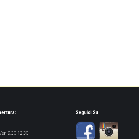
pertura:
Seguici Su
Ven 9.30 12.30