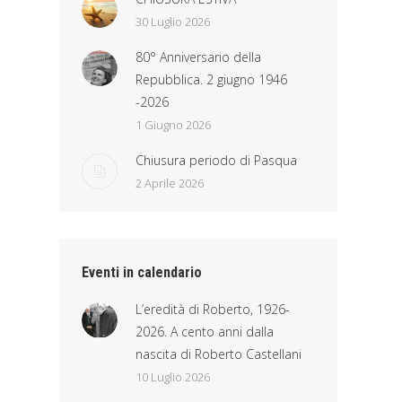
30 Luglio 2026
80° Anniversario della
Repubblica. 2 giugno 1946
-2026
1 Giugno 2026
Chiusura periodo di Pasqua
2 Aprile 2026
Eventi in calendario
L’eredità di Roberto, 1926-
2026. A cento anni dalla
nascita di Roberto Castellani
10 Luglio 2026