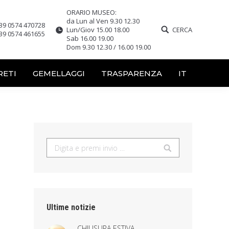
ORARIO MUSEO:
da Lun al Ven 9.30 12.30
39 0574 470728
Lun/Giov 15.00 18.00
CERCA
39 0574 461655
Sab 16.00 19.00
Dom 9.30 12.30 / 16.00 19.00
RETI
GEMELLAGGI
TRASPARENZA
IT
Search:
Ultime notizie
CHIUSURA ESTIVA