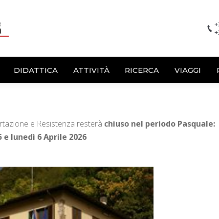
+
+
DIDATTICA
ATTIVITÀ
RICERCA
VIAGGI
rtazione e Resistenza resterà
chiuso nel periodo Pasquale:
e lunedì 6 Aprile 2026