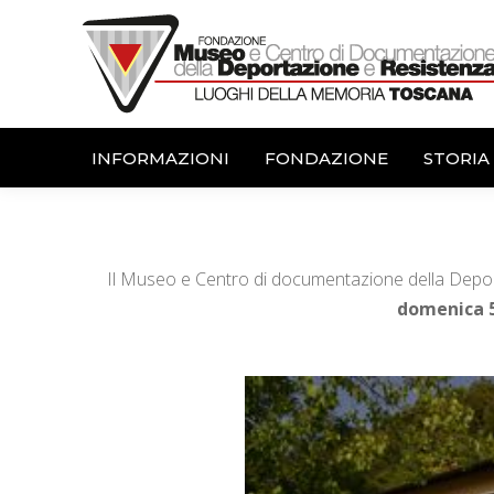
INFORMAZIONI
FONDAZIONE
STORIA
Il Museo e Centro di documentazione della Depo
domenica 5 