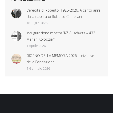
L’eredità di Roberto, 1926-2026. A cento anni
dalla nascita di Roberto Castellani
10 Luglio 2026
Inaugurazione mostra “KZ Auschwitz – 432
Marian Kołodziej”
1 Aprile 2026
GIORNO DELLA MEMORIA 2026 – Iniziative
della Fondazione
1 Gennaio 2026