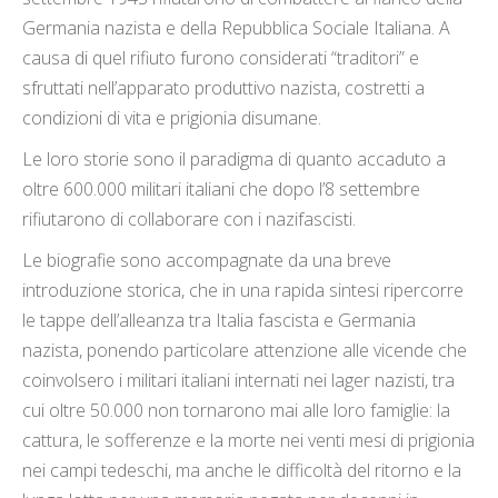
Germania nazista e della Repubblica Sociale Italiana. A
causa di quel rifiuto furono considerati “traditori” e
sfruttati nell’apparato produttivo nazista, costretti a
condizioni di vita e prigionia disumane.
Le loro storie sono il paradigma di quanto accaduto a
oltre 600.000 militari italiani che dopo l’8 settembre
rifiutarono di collaborare con i nazifascisti.
Le biografie sono accompagnate da una breve
introduzione storica, che in una rapida sintesi ripercorre
le tappe dell’alleanza tra Italia fascista e Germania
nazista, ponendo particolare attenzione alle vicende che
coinvolsero i militari italiani internati nei lager nazisti, tra
cui oltre 50.000 non tornarono mai alle loro famiglie: la
cattura, le sofferenze e la morte nei venti mesi di prigionia
nei campi tedeschi, ma anche le difficoltà del ritorno e la