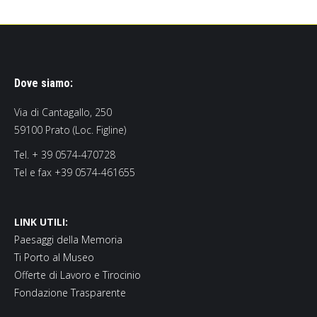
Dove siamo:
Via di Cantagallo, 250
59100 Prato (Loc. Figline)
Tel. + 39 0574-470728
Tel e fax +39 0574-461655
LINK UTILI:
Paesaggi della Memoria
Ti Porto al Museo
Offerte di Lavoro e Tirocinio
Fondazione Trasparente