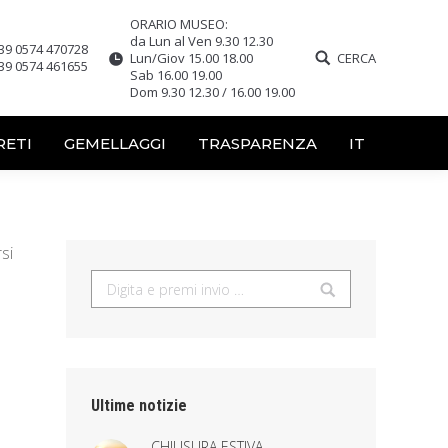
ORARIO MUSEO:
da Lun al Ven 9.30 12.30
39 0574 470728
Lun/Giov 15.00 18.00
CERCA
39 0574 461655
Sab 16.00 19.00
Dom 9.30 12.30 / 16.00 19.00
RETI
GEMELLAGGI
TRASPARENZA
IT
si
Search:
Ultime notizie
CHIUSURA ESTIVA