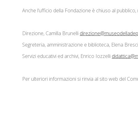
Anche l’ufficio della Fondazione è chiuso al pubblico, ma
Direzione, Camilla Brunelli
direzione@museodelladepo
Segreteria, amministrazione e biblioteca, Elena Bresc
Servizi educativi ed archivi, Enrico Iozzelli
didattica@m
Per ulteriori informazioni si rinvia al sito web del Co