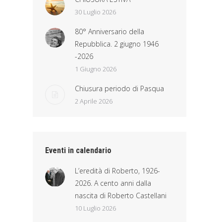
30 Luglio 2026
80° Anniversario della
Repubblica. 2 giugno 1946
-2026
1 Giugno 2026
Chiusura periodo di Pasqua
2 Aprile 2026
Eventi in calendario
L’eredità di Roberto, 1926-
2026. A cento anni dalla
nascita di Roberto Castellani
10 Luglio 2026