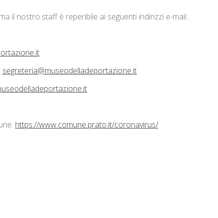
 il nostro staff è reperibile ai seguenti indirizzi e-mail:
rtazione.it
i
segreteria@museodelladeportazione.it
useodelladeportazione.it
mune:
https://www.comune.prato.it/coronavirus/