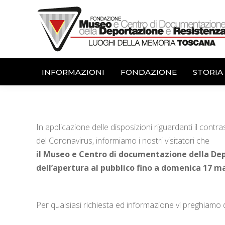
INFORMAZIONI
FONDAZIONE
STORIA
In applicazione delle disposizioni riguardanti il contra
del Coronavirus, informiamo i nostri visitatori che
il Museo e Centro di documentazione della De
dell’apertura al pubblico fino a domenica 17 
Per qualsiasi richiesta ed informazione vi preghiamo d