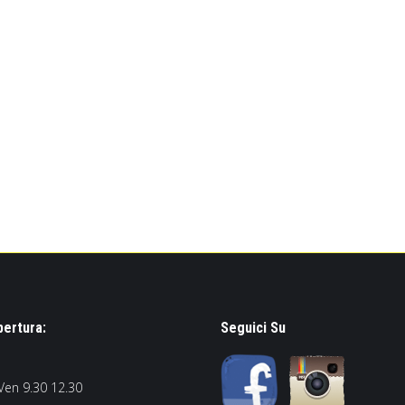
pertura:
Seguici Su
Ven 9.30 12.30