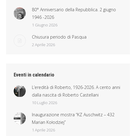
80° Anniversario della Repubblica. 2 giugno
1946 -2026
1 Giugno 2026
Chiusura periodo di Pasqua
2 Aprile 2026
Eventi in calendario
L’eredità di Roberto, 1926-2026. A cento anni
dalla nascita di Roberto Castellani
10 Luglio 2026
Inaugurazione mostra “KZ Auschwitz – 432
Marian Kołodziej”
1 Aprile 2026