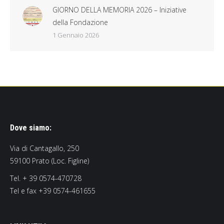
GIORNO DELLA MEMORIA 2026 – Iniziative
della Fondazione
1 Gennaio 2026
Dove siamo:
Via di Cantagallo, 250
59100 Prato (Loc. Figline)
Tel. + 39 0574-470728
Tel e fax +39 0574-461655