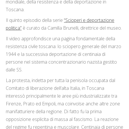
mondiale, della resistenza e della deportazione in
Toscana.
Il quinto episodio della serie
“Scioperi e deportazione
politica”
è curato da Camilla Brunelli, direttrice del museo.
Il video approfondisce una pagina fondamentale della
resistenza civile toscana: lo sciopero generale del marzo
1944 e la successiva deportazione di centinaia di
persone nel sistema concentrazionario nazista gestito
dalle SS.
La protesta, indetta per tutta la penisola occupata dal
Comitato di liberazione dell’alta Italia, in Toscana
interessò principalmente le aree più industrializzate tra
Firenze, Prato ed Empoli, ma coinvolse anche altre zone
manifatturiere della regione. Di fatto fu la prima
opposizione esplicita di massa al fascismo. La reazione
del regime fu repentina e muscolare. Centinaia di persone