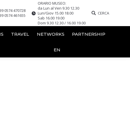
ORARIO MUSEO:
da Lun al Ven 9.30 12.30
39 0574 470728
Lun/Giov 15.00 18.00
CERCA
39 0574 461655
Sab 16.00 19.00
Dom 9.30 12.30 / 16.00 19.00
NS
TRAVEL
NETWORKS
PARTNERSHIP
EN