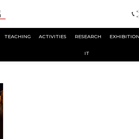
+
+
TEACHING
ACTIVITIES
RESEARCH
EXHIBITIO
IT