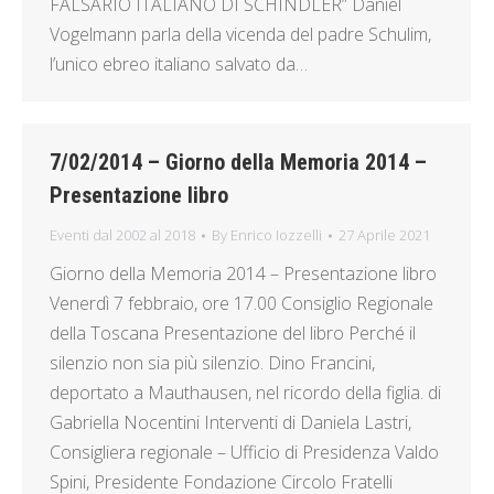
FALSARIO ITALIANO DI SCHINDLER” Daniel
Vogelmann parla della vicenda del padre Schulim,
l’unico ebreo italiano salvato da…
7/02/2014 – Giorno della Memoria 2014 –
Presentazione libro
Eventi dal 2002 al 2018
By
Enrico Iozzelli
27 Aprile 2021
Giorno della Memoria 2014 – Presentazione libro
Venerdì 7 febbraio, ore 17.00 Consiglio Regionale
della Toscana Presentazione del libro Perché il
silenzio non sia più silenzio. Dino Francini,
deportato a Mauthausen, nel ricordo della figlia. di
Gabriella Nocentini Interventi di Daniela Lastri,
Consigliera regionale – Ufficio di Presidenza Valdo
Spini, Presidente Fondazione Circolo Fratelli