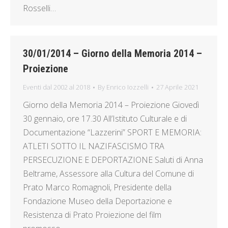
Rosselli…
30/01/2014 – Giorno della Memoria 2014 –
Proiezione
Eventi dal 2002 al 2018
By
Enrico Iozzelli
27 Aprile 2021
Giorno della Memoria 2014 – Proiezione Giovedì
30 gennaio, ore 17.30 All’Istituto Culturale e di
Documentazione “Lazzerini” SPORT E MEMORIA:
ATLETI SOTTO IL NAZIFASCISMO TRA
PERSECUZIONE E DEPORTAZIONE Saluti di Anna
Beltrame, Assessore alla Cultura del Comune di
Prato Marco Romagnoli, Presidente della
Fondazione Museo della Deportazione e
Resistenza di Prato Proiezione del film