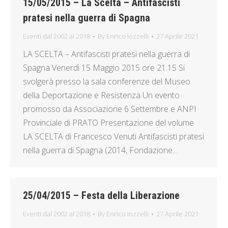
15/05/2015 – La Scelta – Antifascisti
pratesi nella guerra di Spagna
Eventi dal 2002 al 2018
By
Enrico Iozzelli
27 Aprile 2021
LA SCELTA – Antifascisti pratesi nella guerra di
Spagna Venerdì 15 Maggio 2015 ore 21.15 Si
svolgerà presso la sala conferenze del Museo
della Deportazione e Resistenza Un evento
promosso da Associazione 6 Settembre e ANPI
Provinciale di PRATO Presentazione del volume
LA SCELTA di Francesco Venuti Antifascisti pratesi
nella guerra di Spagna (2014, Fondazione…
25/04/2015 – Festa della Liberazione
Eventi dal 2002 al 2018
By
Enrico Iozzelli
27 Aprile 2021