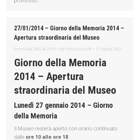
promosso…
27/01/2014 – Giorno della Memoria 2014 –
Apertura straordinaria del Museo
Eventi dal 2002 al 2018
By
Enrico Iozzelli
27 Aprile 2021
Giorno della Memoria
2014 – Apertura
straordinaria del Museo
Lunedì 27 gennaio 2014 – Giorno
della Memoria
Il Museo resterà aperto con orario continuato
dalle
ore 10 alle ore 18
.