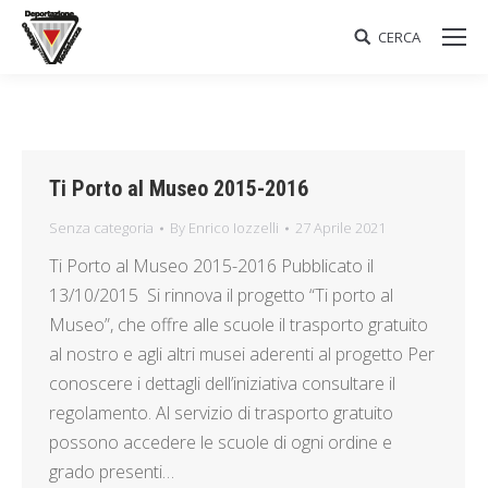
CERCA
Search:
Ti Porto al Museo 2015-2016
Senza categoria
By
Enrico Iozzelli
27 Aprile 2021
Ti Porto al Museo 2015-2016 Pubblicato il
13/10/2015 Si rinnova il progetto “Ti porto al
Museo”, che offre alle scuole il trasporto gratuito
al nostro e agli altri musei aderenti al progetto Per
conoscere i dettagli dell’iniziativa consultare il
regolamento. Al servizio di trasporto gratuito
possono accedere le scuole di ogni ordine e
grado presenti…