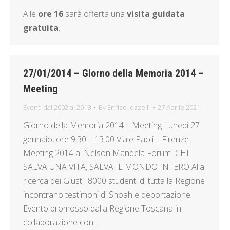
Alle
ore 16
sarà offerta una
visita guidata
gratuita
.
27/01/2014 – Giorno della Memoria 2014 –
Meeting
Eventi dal 2002 al 2018
By
Enrico Iozzelli
27 Aprile 2021
Giorno della Memoria 2014 – Meeting Lunedì 27
gennaio, ore 9.30 – 13.00 Viale Paoli – Firenze
Meeting 2014 al Nelson Mandela Forum CHI
SALVA UNA VITA, SALVA IL MONDO INTERO Alla
ricerca dei Giusti 8000 studenti di tutta la Regione
incontrano testimoni di Shoah e deportazione.
Evento promosso dalla Regione Toscana in
collaborazione con…