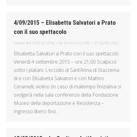
4/09/2015 – Elisabetta Salvatori a Prato
con il suo spettacolo
Eventi dal 2002 al 2018
By
Enrico Iozzelli
27 Aprile 2021
Elisabetta Salvatori a Prato con il suo spettacolo
Venerdì 4 settembre 2015 – ore 21,00 Scalpiccii
sotto i platani. L’eccidio di Sant’Anna di Stazzema
di e con Elisabetta Salvatori e con Matteo
Ceramelli, violino (in caso di maltempo l’iniziativa si
svolgerà nella sala conferenze della Fondazione
Museo della deportazione e Resistenza –
Ingresso libero fino…