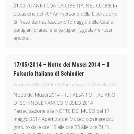
21.00 70 ANNI CON LA LIBERTA’ NEL CUORE In
occasione del 70° Anniversario della Liberazione
di Prato dal nazifascismo l’omaggio della Città ai
partigiani pratesi e ai partigiani jugoslavi e russi
ancora…
17/05/2014 – Notte dei Musei 2014 – Il
Falsario Italiano di Schindler
Eventi dal 2002 al 2018
By
Enrico Iozzelli
27 Aprile 2021
Notte dei Musei 2014 – IL FALSARIO ITALIANO
DI SCHINDLER AMICO MUSEO 2014
Partecipazione alla NOTTE DEI MUSEI del 17
maggio 2014 Apertura del Museo con ingresso
gratuito dalle ore 19 alle ore 23 Alle ore 21 “IL