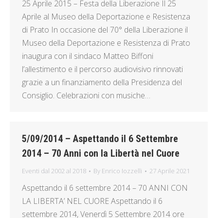
25 Aprile 2015 – Festa della Liberazione Il 25
Aprile al Museo della Deportazione e Resistenza
di Prato In occasione del 70° della Liberazione il
Museo della Deportazione e Resistenza di Prato
inaugura con il sindaco Matteo Biffoni
l’allestimento e il percorso audiovisivo rinnovati
grazie a un finanziamento della Presidenza del
Consiglio. Celebrazioni con musiche…
5/09/2014 – Aspettando il 6 Settembre
2014 – 70 Anni con la Libertà nel Cuore
Eventi dal 2002 al 2018
By
Enrico Iozzelli
27 Aprile 2021
Aspettando il 6 settembre 2014 – 70 ANNI CON
LA LIBERTA’ NEL CUORE Aspettando il 6
settembre 2014, Venerdì 5 Settembre 2014 ore