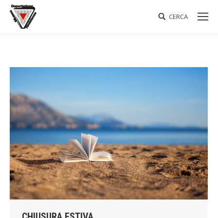
CERCA
Search:
CHIUSURA ESTIVA