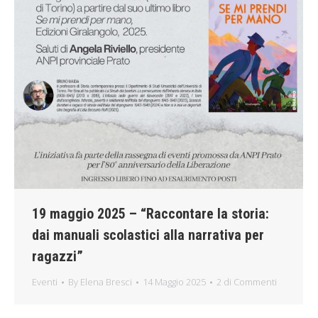
19 maggio 2025 – “Raccontare la storia:
dai manuali scolastici alla narrativa per
ragazzi”
Eventi
By
Elena Bresci
14 Maggio 2025
2 di Commenti