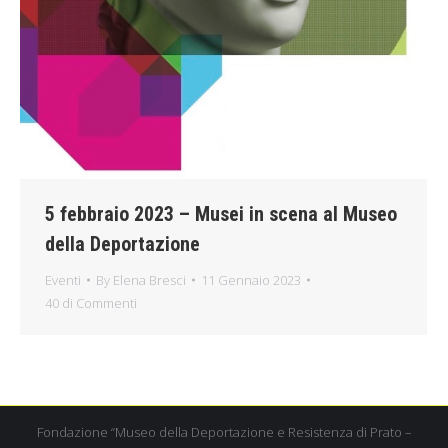
5 febbraio 2023 – Musei in scena al Museo
della Deportazione
Eventi
By
Elena Bresci
11 Gennaio 2023
40 di Commenti
Fondazione “Museo della Deportazione e Resistenza di Prato –