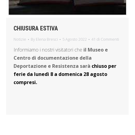
CHIUSURA ESTIVA
Notizie
By
Elena Bresci
5 Agosto 2022
41 di Commenti
Informiamo i nostri visitatori che
il Museo e
Centro di documentazione della
Deportazione e Resistenza sarà
chiuso per
ferie da lunedì 8 a domenica 28 agosto
compresi.