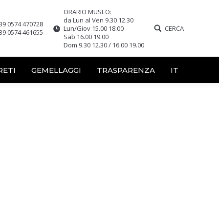
ORARIO MUSEO:
da Lun al Ven 9.30 12.30
39 0574 470728
Lun/Giov 15.00 18.00
CERCA
39 0574 461655
Sab 16.00 19.00
Dom 9.30 12.30 / 16.00 19.00
RETI
GEMELLAGGI
TRASPARENZA
IT