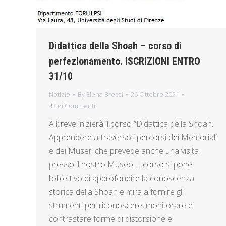
Didattica della Shoah – corso di
perfezionamento. ISCRIZIONI ENTRO
31/10
Notizie
By
Elena Bresci
26 Ottobre 2021
43 di Commenti
A breve inizierà il corso “Didattica della Shoah.
Apprendere attraverso i percorsi dei Memoriali
e dei Musei” che prevede anche una visita
presso il nostro Museo. Il corso si pone
l’obiettivo di approfondire la conoscenza
storica della Shoah e mira a fornire gli
strumenti per riconoscere, monitorare e
contrastare forme di distorsione e