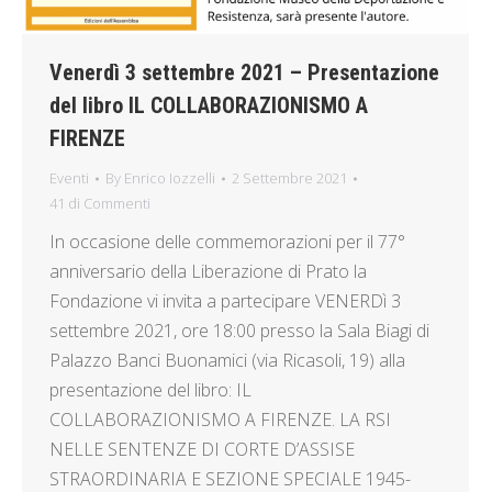
Venerdì 3 settembre 2021 – Presentazione
del libro IL COLLABORAZIONISMO A
FIRENZE
Eventi
By
Enrico Iozzelli
2 Settembre 2021
41 di Commenti
In occasione delle commemorazioni per il 77°
anniversario della Liberazione di Prato la
Fondazione vi invita a partecipare VENERDì 3
settembre 2021, ore 18:00 presso la Sala Biagi di
Palazzo Banci Buonamici (via Ricasoli, 19) alla
presentazione del libro: IL
COLLABORAZIONISMO A FIRENZE. LA RSI
NELLE SENTENZE DI CORTE D’ASSISE
STRAORDINARIA E SEZIONE SPECIALE 1945-