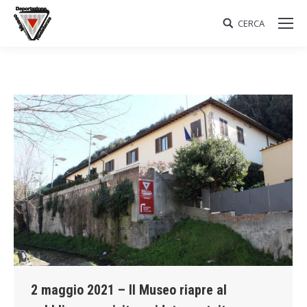
CERCA
Search:
2 maggio 2021 – Il Museo riapre al