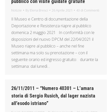
pubblico con visite guidate gratuite
Notizie
By
Elena Bresci
26 Aprile 2021
43 di Commenti
Il Museo e Centro di documentazione della
Deportazione e Resistenza riapre al pubblico
domenica 2 maggio 2021 In conformità con le
disposizioni del nuovo DPCM del 22/04/2021 il
Museo riapre al pubblico – anche nel fine
settimana ma solo su prenotazione – con il
seguente orario ed ingresso gratuito: durante la
settimana: dal lunedì…
26/11/2011 – “Numero 40301 – L’amara
storia di Sergio Rusich, dal lager nazista
all’esodo istriano”