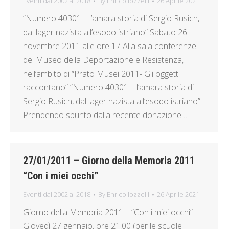
Eventi dal 2002 al 2018
By
Enrico Iozzelli
26 Aprile 2021
“Numero 40301 – l’amara storia di Sergio Rusich,
dal lager nazista all’esodo istriano” Sabato 26
novembre 2011 alle ore 17 Alla sala conferenze
del Museo della Deportazione e Resistenza,
nell’ambito di “Prato Musei 2011- Gli oggetti
raccontano” “Numero 40301 – l’amara storia di
Sergio Rusich, dal lager nazista all’esodo istriano”
Prendendo spunto dalla recente donazione…
27/01/2011 – Giorno della Memoria 2011
“Con i miei occhi”
Eventi dal 2002 al 2018
By
Enrico Iozzelli
26 Aprile 2021
Giorno della Memoria 2011 – “Con i miei occhi”
Giovedì 27 gennaio, ore 21,00 (per le scuole