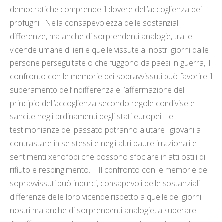
democratiche comprende il dovere dell’accoglienza dei
profughi. Nella consapevolezza delle sostanziali
differenze, ma anche di sorprendenti analogie, tra le
vicende umane di ieri e quelle vissute ai nostri giorni dalle
persone perseguitate o che fuggono da paesi in guerra, il
confronto con le memorie dei sopravvissuti può favorire il
superamento dell’indifferenza e l’affermazione del
principio dell’accoglienza secondo regole condivise e
sancite negli ordinamenti degli stati europei. Le
testimonianze del passato potranno aiutare i giovani a
contrastare in se stessi e negli altri paure irrazionali e
sentimenti xenofobi che possono sfociare in atti ostili di
rifiuto e respingimento. Il confronto con le memorie dei
sopravvissuti può indurci, consapevoli delle sostanziali
differenze delle loro vicende rispetto a quelle dei giorni
nostri ma anche di sorprendenti analogie, a superare