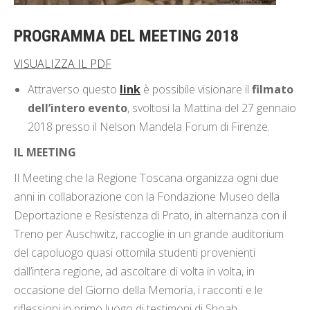
PROGRAMMA DEL MEETING 2018
VISUALIZZA IL PDF
Attraverso questo
link
è possibile visionare il
filmato
dell’intero evento
, svoltosi la Mattina del 27 gennaio
2018 presso il Nelson Mandela Forum di Firenze.
IL MEETING
Il Meeting che la Regione Toscana organizza ogni due
anni in collaborazione con la Fondazione Museo della
Deportazione e Resistenza di Prato, in alternanza con il
Treno per Auschwitz, raccoglie in un grande auditorium
del capoluogo quasi ottomila studenti provenienti
dall’intera regione, ad ascoltare di volta in volta, in
occasione del Giorno della Memoria, i racconti e le
riflessioni in primo luogo di testimoni di Shoah,