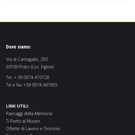
Dove siamo:
Via di Cantagallo, 250
59100 Prato (Loc. Figline)
Tel. + 39 0574-470728
Tel e fax +39 0574-461655
LINK UTILI:
Paesaggi della Memoria
Ti Porto al Museo
Offerte di Lavoro e Tirocinio