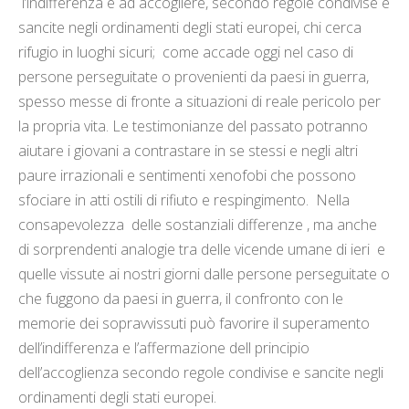
l’indifferenza e ad accogliere, secondo regole condivise e
sancite negli ordinamenti degli stati europei, chi cerca
rifugio in luoghi sicuri; come accade oggi nel caso di
persone perseguitate o provenienti da paesi in guerra,
spesso messe di fronte a situazioni di reale pericolo per
la propria vita. Le testimonianze del passato potranno
aiutare i giovani a contrastare in se stessi e negli altri
paure irrazionali e sentimenti xenofobi che possono
sfociare in atti ostili di rifiuto e respingimento. Nella
consapevolezza delle sostanziali differenze , ma anche
di sorprendenti analogie tra delle vicende umane di ieri e
quelle vissute ai nostri giorni dalle persone perseguitate o
che fuggono da paesi in guerra, il confronto con le
memorie dei sopravvissuti può favorire il superamento
dell’indifferenza e l’affermazione dell principio
dell’accoglienza secondo regole condivise e sancite negli
ordinamenti degli stati europei.