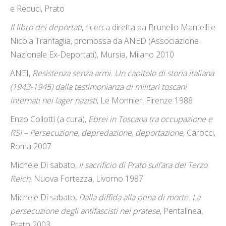
e Reduci, Prato
Il libro dei deportati
, ricerca diretta da Brunello Mantelli e
Nicola Tranfaglia, promossa da ANED (Associazione
Nazionale Ex-Deportati), Mursia, Milano 2010
ANEI,
Resistenza senza armi. Un capitolo di storia italiana
(1943-1945) dalla testimonianza di militari toscani
internati nei lager nazisti
, Le Monnier, Firenze 1988
Enzo Collotti (a cura),
Ebrei in Toscana tra occupazione e
RSI – Persecuzione, depredazione, deportazione
, Carocci,
Roma 2007
Michele Di sabato,
Il sacrificio di Prato sull’ara del Terzo
Reich
, Nuova Fortezza, Livorno 1987
Michele Di sabato,
Dalla diffida alla pena di morte. La
persecuzione degli antifascisti nel pratese
, Pentalinea,
Prato 2003