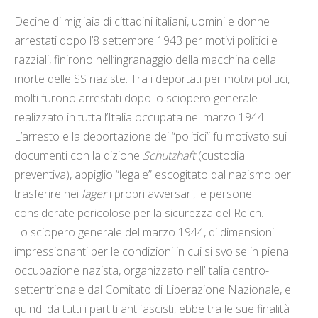
Decine di migliaia di cittadini italiani, uomini e donne
arrestati dopo l’8 settembre 1943 per motivi politici e
razziali, finirono nell’ingranaggio della macchina della
morte delle SS naziste. Tra i deportati per motivi politici,
molti furono arrestati dopo lo sciopero generale
realizzato in tutta l’Italia occupata nel marzo 1944.
L’arresto e la deportazione dei “politici” fu motivato sui
documenti con la dizione
Schutzhaft
(custodia
preventiva), appiglio “legale” escogitato dal nazismo per
trasferire nei
lager
i propri avversari, le persone
considerate pericolose per la sicurezza del Reich.
Lo sciopero generale del marzo 1944, di dimensioni
impressionanti per le condizioni in cui si svolse in piena
occupazione nazista, organizzato nell’Italia centro-
settentrionale dal Comitato di Liberazione Nazionale, e
quindi da tutti i partiti antifascisti, ebbe tra le sue finalità