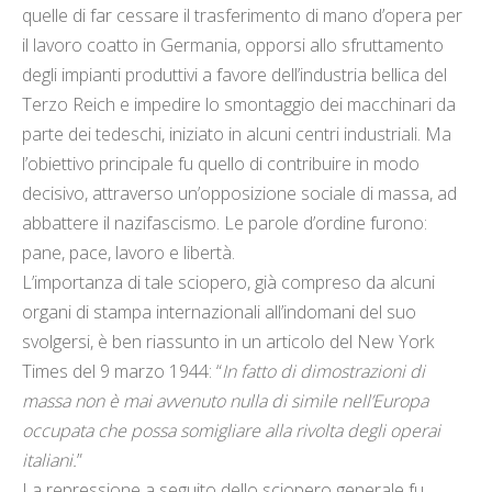
quelle di far cessare il trasferimento di mano d’opera per
il lavoro coatto in Germania, opporsi allo sfruttamento
degli impianti produttivi a favore dell’industria bellica del
Terzo Reich e impedire lo smontaggio dei macchinari da
parte dei tedeschi, iniziato in alcuni centri industriali. Ma
l’obiettivo principale fu quello di contribuire in modo
decisivo, attraverso un’opposizione sociale di massa, ad
abbattere il nazifascismo. Le parole d’ordine furono:
pane, pace, lavoro e libertà.
L’importanza di tale sciopero, già compreso da alcuni
organi di stampa internazionali all’indomani del suo
svolgersi, è ben riassunto in un articolo del New York
Times del 9 marzo 1944: “
In fatto di dimostrazioni di
massa non è mai avvenuto nulla di simile nell’Europa
occupata che possa somigliare alla rivolta degli operai
italiani.
”
La repressione a seguito dello sciopero generale fu