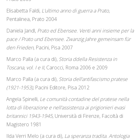
Elisabetta Faldi,
L’ultimo anno di guerra a Prato
,
Pentalinea, Prato 2004
Daniela Jandl,
Prato ed Ebensee. Venti anni insieme per la
pace / Prato und Ebensee. Zwanzig Jahre gemeinsam für
den Frieden
, Pacini, Pisa 2007
Marco Palla (a cura di),
Storia ddella Resistenza in
Toscana, vol. I e II
, Carocci, Roma 2006 e 2009
Marco Palla (a cura di),
Storia dell’antifascismo pratese
(1921-1953)
, Pacini Editore, Pisa 2012
Angela Spinelli,
Le comunità contadine del pratese nella
lotta di liberazione e nell’assistenza ai prigionieri evasi
britannici 1943-1945
, Università di Firenze, Facoltà di
Magistero 1981
Ilda Verri Melo (a cura di),
La speranza tradita. Antologia