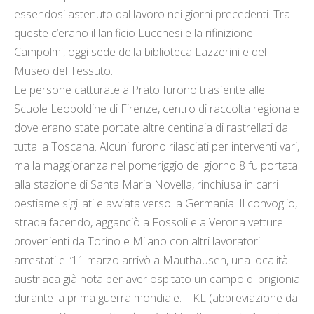
essendosi astenuto dal lavoro nei giorni precedenti. Tra
queste c’erano il lanificio Lucchesi e la rifinizione
Campolmi, oggi sede della biblioteca Lazzerini e del
Museo del Tessuto.
Le persone catturate a Prato furono trasferite alle
Scuole Leopoldine di Firenze, centro di raccolta regionale
dove erano state portate altre centinaia di rastrellati da
tutta la Toscana. Alcuni furono rilasciati per interventi vari,
ma la maggioranza nel pomeriggio del giorno 8 fu portata
alla stazione di Santa Maria Novella, rinchiusa in carri
bestiame sigillati e avviata verso la Germania. Il convoglio,
strada facendo, agganciò a Fossoli e a Verona vetture
provenienti da Torino e Milano con altri lavoratori
arrestati e l’11 marzo arrivò a Mauthausen, una località
austriaca già nota per aver ospitato un campo di prigionia
durante la prima guerra mondiale. Il KL (abbreviazione dal