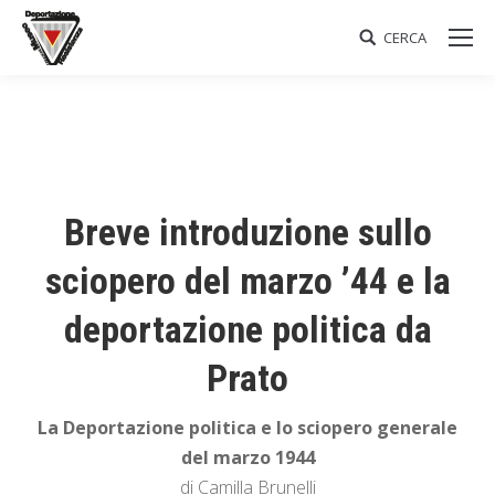
CERCA
Search:
Breve introduzione sullo
sciopero del marzo ’44 e la
deportazione politica da
Prato
La Deportazione politica e lo sciopero generale
del marzo 1944
di Camilla Brunelli