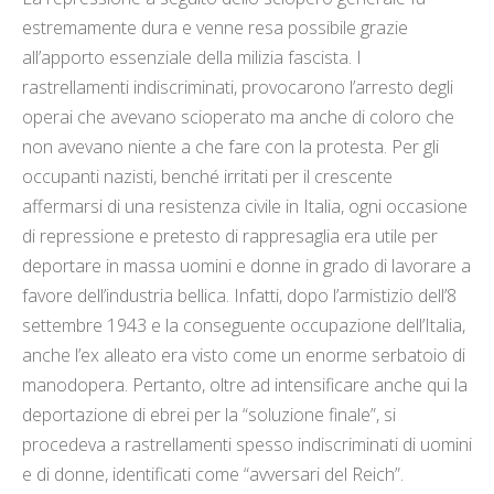
estremamente dura e venne resa possibile grazie
all’apporto essenziale della milizia fascista. I
rastrellamenti indiscriminati, provocarono l’arresto degli
operai che avevano scioperato ma anche di coloro che
non avevano niente a che fare con la protesta. Per gli
occupanti nazisti, benché irritati per il crescente
affermarsi di una resistenza civile in Italia, ogni occasione
di repressione e pretesto di rappresaglia era utile per
deportare in massa uomini e donne in grado di lavorare a
favore dell’industria bellica. Infatti, dopo l’armistizio dell’8
settembre 1943 e la conseguente occupazione dell’Italia,
anche l’ex alleato era visto come un enorme serbatoio di
manodopera. Pertanto, oltre ad intensificare anche qui la
deportazione di ebrei per la “soluzione finale”, si
procedeva a rastrellamenti spesso indiscriminati di uomini
e di donne, identificati come “avversari del Reich”.