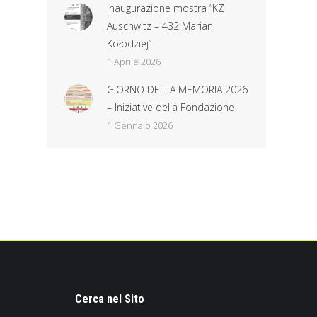
Inaugurazione mostra “KZ
Auschwitz – 432 Marian
Kołodziej”
1 Aprile 2026
GIORNO DELLA MEMORIA 2026
– Iniziative della Fondazione
1 Gennaio 2026
Cerca nel Sito